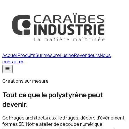
Accueil
Produits
Sur mesure
L'usine
Revendeurs
Nous
contacter
Créations sur mesure
Tout ce que le polystyrène peut
devenir.
Coffrages architecturaux, lettrages, décors d'événement,
formes 3D. Notre atelier de découpe numérique