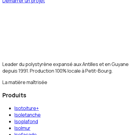
Démarrer un projet
Leader du polystyrène expansé aux Antilles et en Guyane
depuis 1991. Production 100% locale à Petit-Bourg.
La matière maîtrisée
Produits
Isotoiture+
Isoletanche
Isoplafond
Isolmur
Isofacade