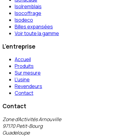
Isolremblais
Isocoffrage
Isodeco
Billes expansées
Voir toute la gamme
L'entreprise
Accueil
Produits
Sur mesure
L'usine
Revendeurs
Contact
Contact
Zone d'Activités Arnouville
97170 Petit-Bourg
Guadeloupe