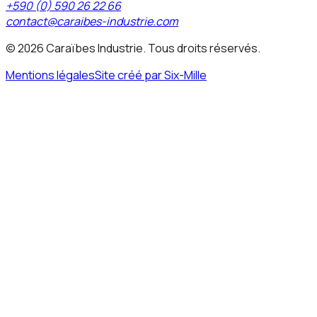
+590 (0) 590 26 22 66
contact@caraibes-industrie.com
©
2026
Caraïbes Industrie. Tous droits réservés.
Mentions légales
Site créé par Six-Mille