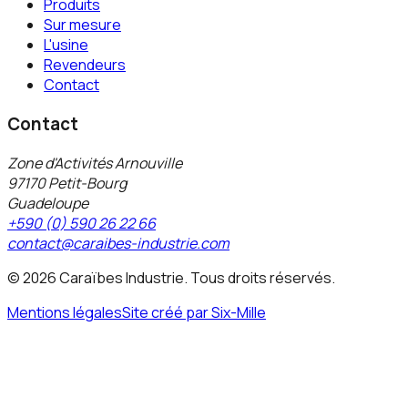
Produits
Sur mesure
L'usine
Revendeurs
Contact
Contact
Zone d'Activités Arnouville
97170 Petit-Bourg
Guadeloupe
+590 (0) 590 26 22 66
contact@caraibes-industrie.com
©
2026
Caraïbes Industrie. Tous droits réservés.
Mentions légales
Site créé par Six-Mille