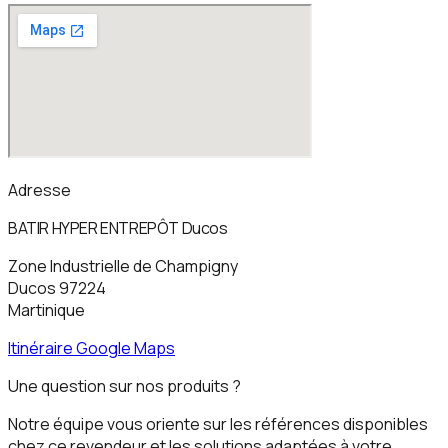
Adresse
BATIR HYPER ENTREPÔT Ducos
Zone Industrielle de Champigny
Ducos
97224
Martinique
Itinéraire Google Maps
Une question sur nos produits ?
Notre équipe vous oriente sur les références disponibles
chez ce revendeur et les solutions adaptées à votre