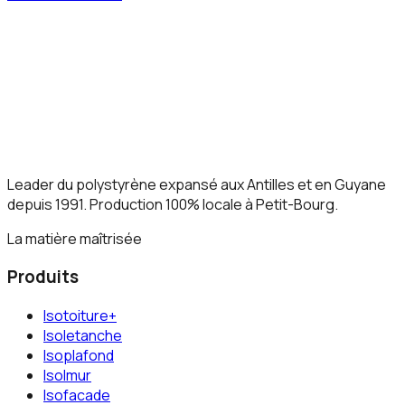
Leader du polystyrène expansé aux Antilles et en Guyane
depuis 1991. Production 100% locale à Petit-Bourg.
La matière maîtrisée
Produits
Isotoiture+
Isoletanche
Isoplafond
Isolmur
Isofacade