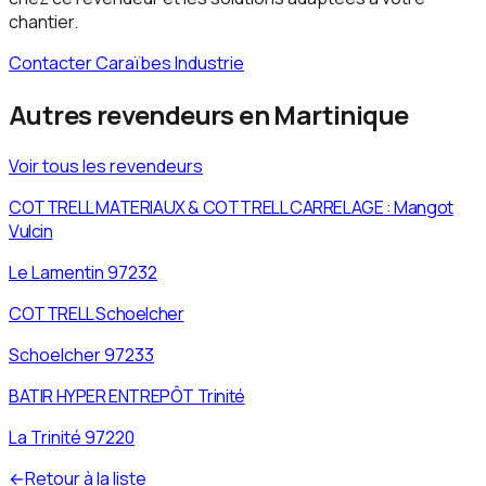
chantier.
Contacter Caraïbes Industrie
Autres revendeurs en
Martinique
Voir tous les revendeurs
COTTRELL MATERIAUX & COTTRELL CARRELAGE : Mangot
Vulcin
Le Lamentin
97232
COTTRELL Schoelcher
Schoelcher
97233
BATIR HYPER ENTREPÔT Trinité
La Trinité
97220
←
Retour à la liste