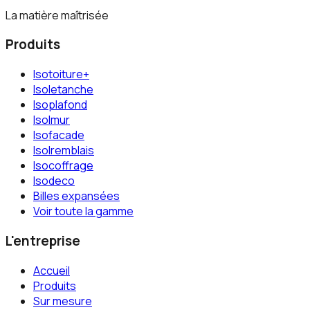
La matière maîtrisée
Produits
Isotoiture+
Isoletanche
Isoplafond
Isolmur
Isofacade
Isolremblais
Isocoffrage
Isodeco
Billes expansées
Voir toute la gamme
L'entreprise
Accueil
Produits
Sur mesure