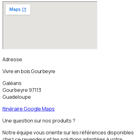
Adresse
Vivre en bois Gourbeyre
Galéans
Gourbeyre
97113
Guadeloupe
Itinéraire Google Maps
Une question sur nos produits ?
Notre équipe vous oriente sur les références disponibles
chez ce revendeur et les solutions adaptées à votre