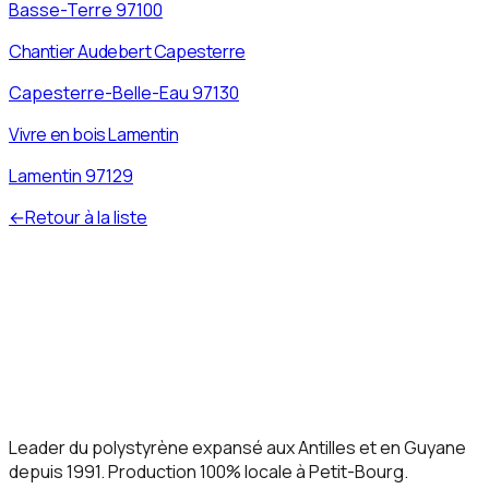
Basse-Terre
97100
Chantier Audebert Capesterre
Capesterre-Belle-Eau
97130
Vivre en bois Lamentin
Lamentin
97129
←
Retour à la liste
Leader du polystyrène expansé aux Antilles et en Guyane
depuis 1991. Production 100% locale à Petit-Bourg.