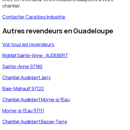
chantier.
Contacter Caraïbes Industrie
Autres revendeurs en
Guadeloupe
Voir tous les revendeurs
BigMat Sainte-Anne : AUDEBERT
Sainte-Anne
97180
Chantier Audebert Jarry
Baie-Mahault
97122
Chantier Audebert Morne-à-l'Eau
Morne-à-l'Eau
97111
Chantier Audebert Basse-Terre