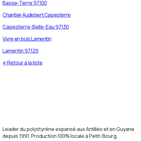
Basse-Terre
97100
Chantier Audebert Capesterre
Capesterre-Belle-Eau
97130
Vivre en bois Lamentin
Lamentin
97129
←
Retour à la liste
Leader du polystyrène expansé aux Antilles et en Guyane
depuis 1991. Production 100% locale à Petit-Bourg.