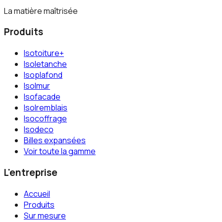
La matière maîtrisée
Produits
Isotoiture+
Isoletanche
Isoplafond
Isolmur
Isofacade
Isolremblais
Isocoffrage
Isodeco
Billes expansées
Voir toute la gamme
L'entreprise
Accueil
Produits
Sur mesure