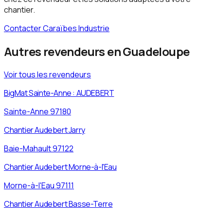
chantier.
Contacter Caraïbes Industrie
Autres revendeurs en
Guadeloupe
Voir tous les revendeurs
BigMat Sainte-Anne : AUDEBERT
Sainte-Anne
97180
Chantier Audebert Jarry
Baie-Mahault
97122
Chantier Audebert Morne-à-l'Eau
Morne-à-l'Eau
97111
Chantier Audebert Basse-Terre