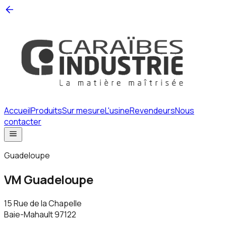
Accueil
Produits
Sur mesure
L'usine
Revendeurs
Nous
contacter
Guadeloupe
VM Guadeloupe
15 Rue de la Chapelle
Baie-Mahault
97122