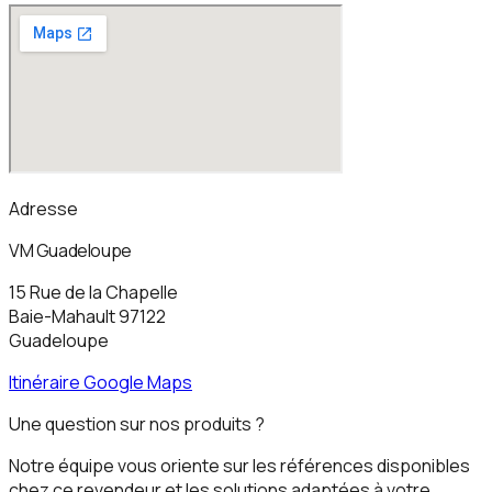
Adresse
VM Guadeloupe
15 Rue de la Chapelle
Baie-Mahault
97122
Guadeloupe
Itinéraire Google Maps
Une question sur nos produits ?
Notre équipe vous oriente sur les références disponibles
chez ce revendeur et les solutions adaptées à votre